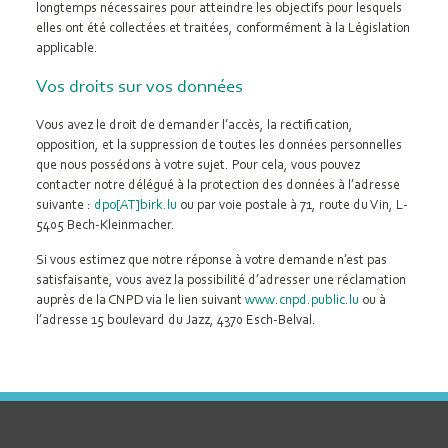
longtemps nécessaires pour atteindre les objectifs pour lesquels
elles ont été collectées et traitées, conformément à la Législation
applicable.
Vos droits sur vos données
Vous avez le droit de demander l’accès, la rectification,
opposition, et la suppression de toutes les données personnelles
que nous possédons à votre sujet. Pour cela, vous pouvez
contacter notre délégué à la protection des données à l’adresse
suivante :
dpo[AT]birk.lu
ou par voie postale à 71, route du Vin, L-
5405 Bech-Kleinmacher.
Si vous estimez que notre réponse à votre demande n’est pas
satisfaisante, vous avez la possibilité d’adresser une réclamation
auprès de la CNPD via le lien suivant
www.cnpd.public.lu
ou à
l’adresse 15 boulevard du Jazz, 4370 Esch-Belval.