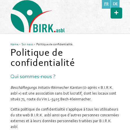
FR
DE
+
Home
›
Sur nous
› Politique de confidentialité
Politique de
confidentialité
Qui sommes-nous ?
Beschäftegungs Initiativ Réimecher Kanton
(ci-après « B.I.R.K.
asbl ») est une association sans but lucratif, dont les locaux sont
situés 71, route du Vin L-5405 Bech-Kleinmacher.
Cette politique de confidentialité s’applique à tous les utilisateurs
du site web B.I.R.K. asbl ainsi que d’autres personnes concernées
externes et à leurs données personnelles traitées par B.I.R.K.
asbl.